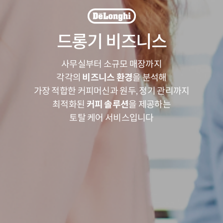
드롱기 비즈니스
사무실부터 소규모 매장까지
각각의
비즈니스 환경
을 분석해
가장 적합한 커피머신과 원두, 정기 관리까지
최적화된
커피 솔루션
을 제공하는
토탈 케어 서비스입니다