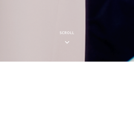
SCROLL